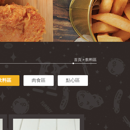
首頁
> 飲料區
飲料區
肉食區
點心區