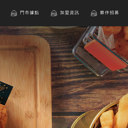
門市據點
加盟資訊
夥伴招募